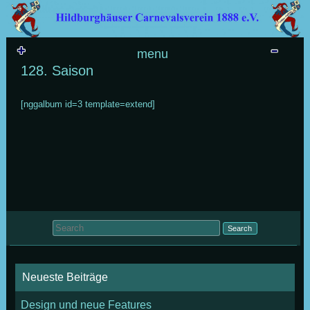
Skip to content
menu
128. Saison
[nggalbum id=3 template=extend]
Search for:
Neueste Beiträge
Design und neue Features