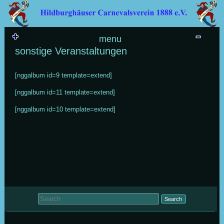
Skip to content
menu
sonstige Veranstaltungen
[nggalbum id=9 template=extend]
[nggalbum id=11 template=extend]
[nggalbum id=10 template=extend]
Search for: