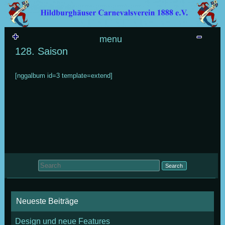
Skip to content
menu
128. Saison
[nggalbum id=3 template=extend]
Search for:
Neueste Beiträge
Design und neue Features